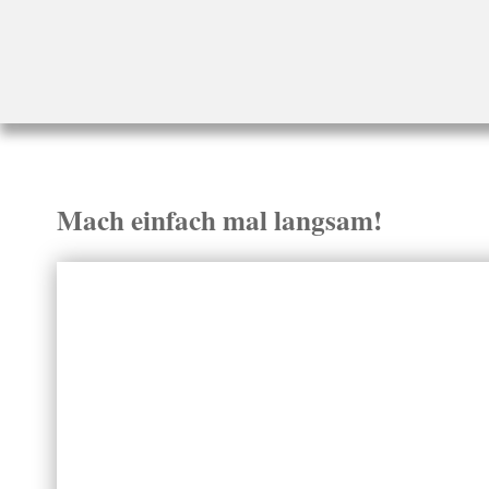
Startseite
»
Blog
»
Mach einfach mal langsam!
Mach einfach mal langsam!