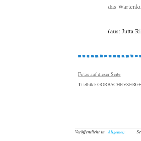
das Wartenkö
(aus: Jutta 
Fotos auf dieser Seite
Titelbild: GORBACHEVSERGE
Veröffentlicht in
Allgemein
Sc