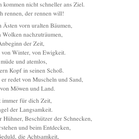
n kommen nicht schneller ans Ziel.
h rennen, der rennen will!
en Ästen vorn uralten Bäumen,
en Wolken nachzuträumen,
Anbeginn der Zeit,
von Winter, von Ewigkeit.
 müde und atemlos,
ern Kopf in seinen Schoß.
, er redet von Muscheln und Sand,
 von Möwen und Land.
 immer für dich Zeit,
ngel der Langsamkeit.
r Hühner, Beschützer der Schnecken,
erstehen und beim Entdecken,
Geduld, die Achtsamkeit,