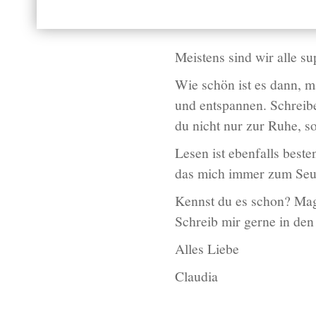
Meistens sind wir alle s
Wie schön ist es dann, 
und entspannen. Schreib
du nicht nur zur Ruhe, s
Lesen ist ebenfalls best
das mich immer zum Seuf
Kennst du es schon? Mag
Schreib mir gerne in de
Alles Liebe
Claudia