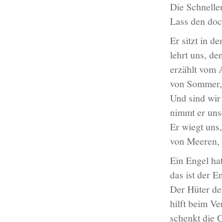
Die Schnelle
Lass den doc
Er sitzt in d
lehrt uns, d
erzählt vom 
von Sommer, 
Und sind wir
nimmt er uns
Er wiegt uns
von Meeren,
Ein Engel hat
das ist der E
Der Hüter de
hilft beim V
schenkt die 