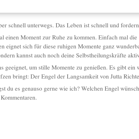
uper schnell unterwegs. Das Leben ist schnell und forder
mal einen Moment zur Ruhe zu kommen. Einfach mal die 
en eignet sich für diese ruhigen Momente ganz wunderb
ondern kannst auch noch deine Selbstheilungskräfte aktiv
ens geeignet, um stille Momente zu genießen. Es gibt ei
zen bringt: Der Engel der Langsamkeit von Jutta Richte
st du es genauso gerne wie ich? Welchen Engel wünsch
n Kommentaren.