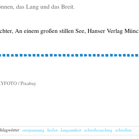
nnen, das Lang und das Breit.
Richter, An einem großen stillen See, Hanser Verlag Mün
YFOTO / Pixabay
hlagwörter
entspannung
heilen
langsamkeit
schreibcoaching
schreiben