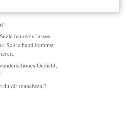
nd!
Seele baumeln lassen
ar. Schreibend kommst
ieren.
n wunderschönes Gedicht,
r
t du dir manchmal?