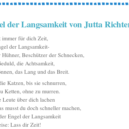
l der Langsamkeit von Jutta Richte
 immer für dich Zeit,
Engel der Langsamkeit-
r Hühner, Beschützer der Schnecken,
Geduld, die Achtsamkeit,
nnen, das Lang und das Breit.
 die Katzen, bis sie schnurren,
zu Ketten, ohne zu murren.
 Leute über dich lachen
as musst du doch schneller machen,
 der Engel der Langsamkeit
eise: Lass dir Zeit!