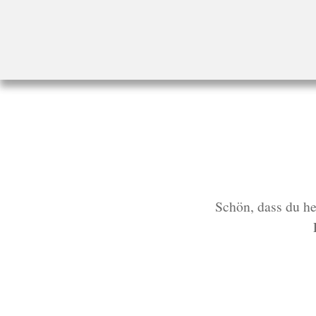
Startseite
»
Erntekorb
Schön, dass du he