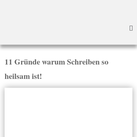
Startseite
»
Blog
»
11 Gründe warum Schreiben so heilsam ist!
11 Gründe warum Schreiben so
heilsam ist!