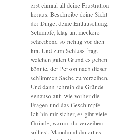
erst einmal all deine Frustration
heraus. Beschreibe deine Sicht
der Dinge, deine Enttäuschung.
Schimpfe, klag an, meckere
schreibend so richtig vor dich
hin. Und zum Schluss frag,
welchen guten Grund es geben
könnte, der Person nach dieser
schlimmen Sache zu verzeihen.
Und dann schreib die Gründe
genauso auf, wie vorher die
Fragen und das Geschimpfe.
Ich bin mir sicher, es gibt viele
Gründe, warum du verzeihen
solltest. Manchmal dauert es