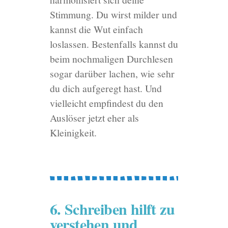
Stimmung. Du wirst milder und
kannst die Wut einfach
loslassen. Bestenfalls kannst du
beim nochmaligen Durchlesen
sogar darüber lachen, wie sehr
du dich aufgeregt hast. Und
vielleicht empfindest du den
Auslöser jetzt eher als
Kleinigkeit.
6. Schreiben hilft zu
verstehen und