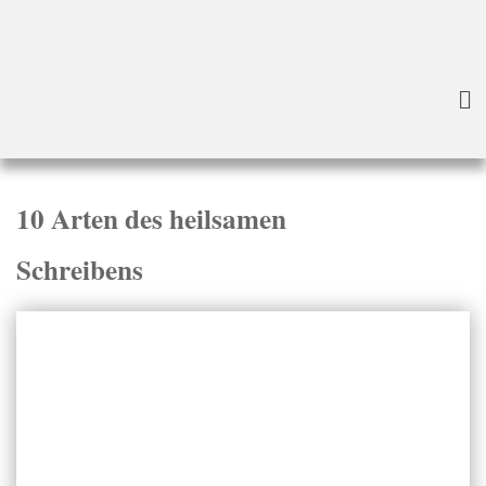
Startseite
»
Blog
»
10 Arten des heilsamen Schreibens
10 Arten des heilsamen
Schreibens