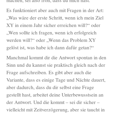
machen, sei also froh, dass du mich hast.“
Es funktioniert aber auch mit Fragen in der Art:
„Was wäre der erste Schritt, wenn ich mein Ziel
XY in einem Jahr sicher erreichen will?“ oder
„Wen sollte ich fragen, wenn ich erfolgreich
werden will?“ oder „Wenn das Problem XY
gelöst ist, was habe ich dann dafür getan?“
Manchmal kommt dir die Antwort spontan in den
Sinn und du kannst sie praktisch gleich nach der
Frage aufschreiben. Es gibt aber auch die
Variante, dass es einige Tage und Nächte dauert,
aber dadurch, dass du dir selbst eine Frage
gestellt hast, arbeitet deine Unterbewusstsein an
der Antwort. Und die kommt – sei dir sicher –
vielleicht mit Zeitverzögerung, aber sie taucht in